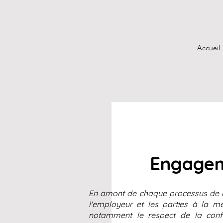
Accueil
Engagem
En amont de chaque processus de mé
l'employeur et les parties à la m
notamment le respect de la confi