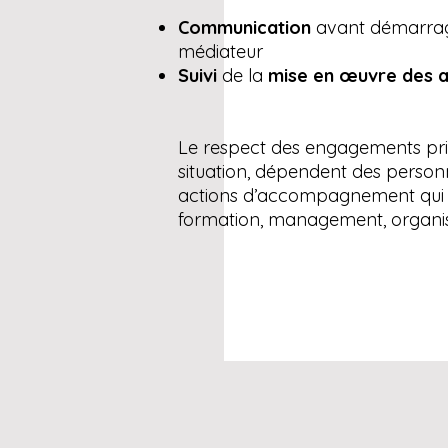
Communication
avant démarrage
médiateur
Suivi
de la
mise en œuvre des a
Le respect des engagements pris 
situation, dépendent des personn
actions d’accompagnement qui p
formation, management, organi