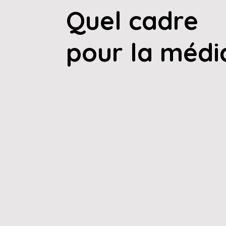
Quel cadre
pour la médi