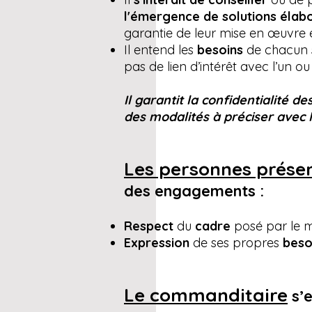
l'émergence de solutions élab
garantie de leur mise en œuvre e
Il entend les
besoins
de chacun s
pas de lien d’intérêt avec l’un ou
Il garantit la confidentialité 
des modalités à préciser avec
Les personnes prése
des engagements :
Respect
du
cadre
posé par le m
Expression
de ses propres
beso
Le commanditaire
s’