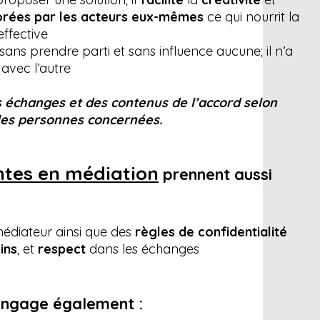
orées par les acteurs eux-mêmes
ce qui nourrit la
ffective
ans prendre parti et sans influence aucune; il n’a
 avec l’autre
des échanges et des contenus de l’accord selon
 les personnes concernées.
ntes en médiation
prennent aussi
édiateur ainsi que des
règles de confidentialité
ins
, et
respect
dans les échanges
engage également :